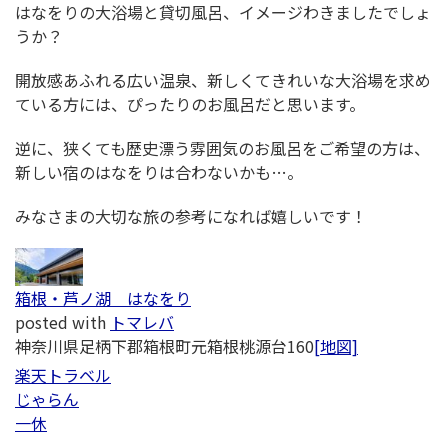
はなをりの大浴場と貸切風呂、イメージわきましたでしょ
うか？
開放感あふれる広い温泉、新しくてきれいな大浴場を求め
ている方には、ぴったりのお風呂だと思います。
逆に、狭くても歴史漂う雰囲気のお風呂をご希望の方は、
新しい宿のはなをりは合わないかも…。
みなさまの大切な旅の参考になれば嬉しいです！
箱根・芦ノ湖 はなをり
posted with
トマレバ
神奈川県足柄下郡箱根町元箱根桃源台160
[地図]
楽天トラベル
じゃらん
一休