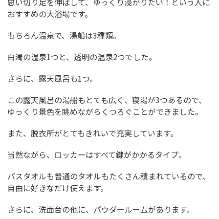
思い切り足を伸ばして、ゆっくり浸かりたい！という人に
おすすめの大浴場です。
もちろん温泉で、湯船は3種類。
白濁の温泉1つと、透明の温泉2つでした。
さらに、露天風呂も1つ。
この露天風呂の湯船もとても広く、寝湯が3つあるので、
ゆっくり景色を眺めながらくつろぐことができました。
また、脱衣所がとてもきれいで充実しています。
当然ながら、ロッカーはすべて鍵がかかるタイプ。
バスタオルも普通のタオルもたくさん積まれているので、
自由に好きなだけ使えます。
さらに、洗面台の他に、パウダールー厶があります。