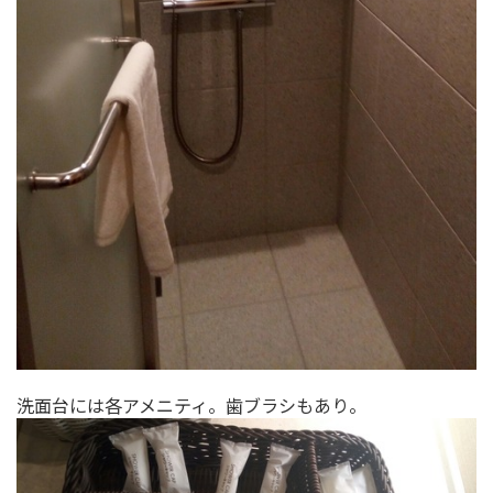
洗面台には各アメニティ。歯ブラシもあり。