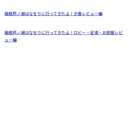
箱根芦ノ湖はなをりに行ってきたよ！夕食レビュー編
箱根芦ノ湖はなをりに行ってきたよ！ロビー・足湯・お部屋レビ
ュー編