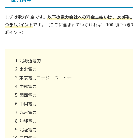
まずは電力料金です。
以下の電力会社への料金支払いは、200円に
つき3ポイント
です。（ここに含まれていなければ、100円につき3
ポイント）
北海道電力
東北電力
東京電力エナジーパートナー
中部電力
関西電力
中国電力
九州電力
沖縄電力
北陸電力
四国電力