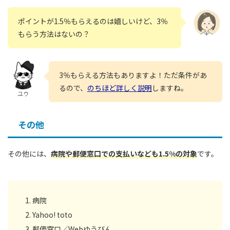
ポイントが1.5％もらえるのは嬉しいけど、3％
もらう方法はないの？
3％もらえる方法もありますよ！ただ条件があ
るので、
のちほど詳しく説明
しますね。
ユウ
その他
その他には、
病院や郵便窓口での支払いなども1.5%の対象
です。
病院
Yahoo! toto
郵便窓口／Webゆうびん