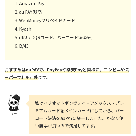
Amazon Pay
au PAY 残高
WebMoneyプリペイドカード
Kyash
d払い（QRコード、バーコード決済分）
B/43
おすすめはauPAYで、PayPayや楽天Payと同様に、コンビニやス
ーパーで利用可能
です。
私はマリオットボンヴォイ・アメックス・プレ
ミアムカードをメインカードにしてから、バー
ユウ
コード決済をauPAYに統一しました。かなり使
い勝手が良いので満足してます。