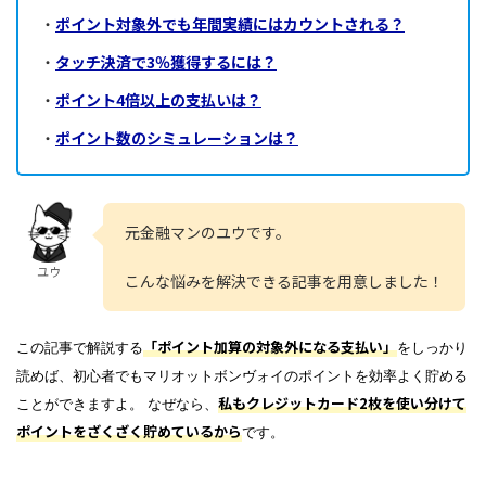
・
ポイント対象外でも年間実績にはカウントされる？
・
タッチ決済で3％獲得するには？
・
ポイント4倍以上の支払いは？
・
ポイント数のシミュレーションは？
元金融マンのユウです。
ユウ
こんな悩みを解決できる記事を用意しました！
「ポイント加算の対象外になる支払い」
この記事で解説する
をしっかり
読めば、初心者でもマリオットボンヴォイのポイントを効率よく貯める
私もクレジットカード
2枚を使い分けて
ことができますよ。 なぜなら、
ポイントをざくざく貯めているから
です。