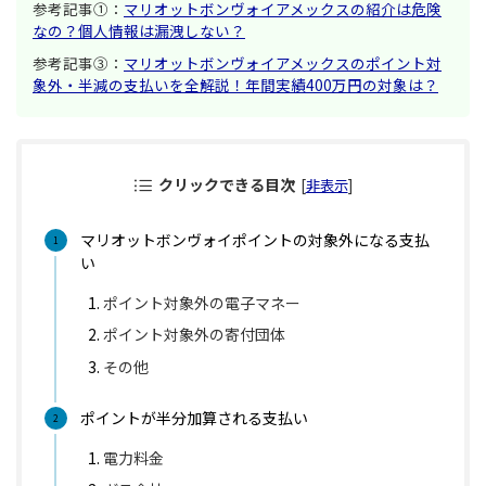
参考記事①：
マリオットボンヴォイアメックスの紹介は危険
なの？個人情報は漏洩しない？
参考記事③：
マリオットボンヴォイアメックスのポイント対
象外・半減の支払いを全解説！年間実績400万円の対象は？
クリックできる目次
[
非表示
]
マリオットボンヴォイポイントの対象外になる支払
い
ポイント対象外の電子マネー
ポイント対象外の寄付団体
その他
ポイントが半分加算される支払い
電力料金