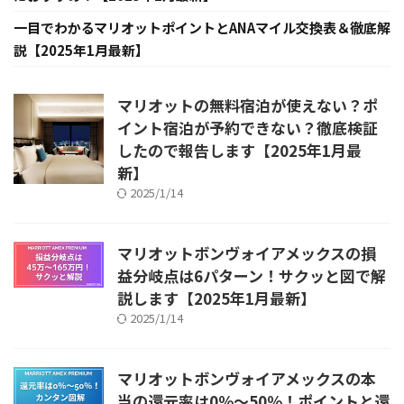
一目でわかるマリオットポイントとANAマイル交換表＆徹底解
説【2025年1月最新】
マリオットの無料宿泊が使えない？ポ
イント宿泊が予約できない？徹底検証
したので報告します【2025年1月最
新】
2025/1/14
マリオットボンヴォイアメックスの損
益分岐点は6パターン！サクッと図で解
説します【2025年1月最新】
2025/1/14
マリオットボンヴォイアメックスの本
当の還元率は0％～50％！ポイントと還