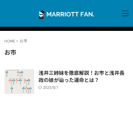
HOME
>
お市
お市
浅井三姉妹を徹底解説！お市と浅井長
政の娘が辿った運命とは？
2023/8/7