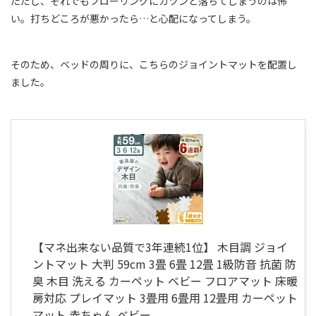
ただし、それでもフローリングにガツンと落ちてしまうのは怖
い。打ちどころが悪かったら…と心配になってしまう。
そのため、ベッドの周りに、こちらのジョイントマットを配置し
ました。
【マネ出来ない品質で3年連続1位】 木目調 ジョイ
ントマット 大判 59cm 3畳 6畳 12畳 1級防音 抗菌 防
臭 木目 洗える カーペット ベビー フロアマット 床暖
房対応 プレイマット 3畳用 6畳用 12畳用 カーペット
マット 赤ちゃん ベビー