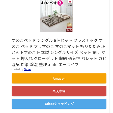
すのこベッド シングル 8個セット プラスチック す
のこ ベッド プラすのこ すのこマット 折りたたみ ふ
とん下すのこ 日本製 シングルサイズ ベット 布団 マ
ット 押入れ クローゼット 収納 通気性 パレット カビ
湿気 対策 除湿 整理 a-life エーライフ
created by
Rinker
Amazon
楽天市場
Yahooショッピング