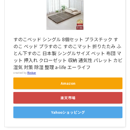
すのこベッド シングル 8個セット プラスチック す
のこ ベッド プラすのこ すのこマット 折りたたみ ふ
とん下すのこ 日本製 シングルサイズ ベット 布団 マ
ット 押入れ クローゼット 収納 通気性 パレット カビ
湿気 対策 除湿 整理 a-life エーライフ
created by
Rinker
Amazon
楽天市場
Yahooショッピング