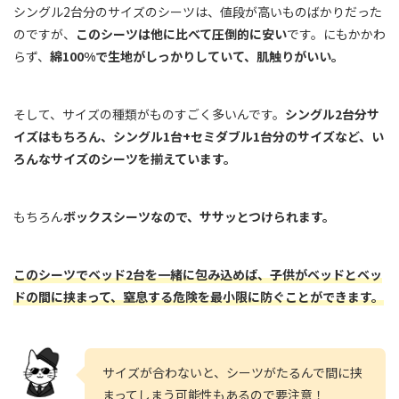
シングル2台分のサイズのシーツは、値段が高いものばかりだった
のですが、
このシーツは他に比べて圧倒的に安い
です。にもかかわ
らず、
綿100%で生地がしっかりしていて、肌触りがいい。
そして、サイズの種類がものすごく多いんです。
シングル2台分サ
イズはもちろん、シングル1台+セミダブル1台分のサイズなど、い
ろんなサイズのシーツを揃えています。
もちろん
ボックスシーツなので、ササッとつけられます。
このシーツでベッド2台を一緒に包み込めば、子供がベッドとベッ
ドの間に挟まって、窒息する危険を最小限に防ぐことができます。
サイズが合わないと、シーツがたるんで間に挟
まってしまう可能性もあるので要注意！