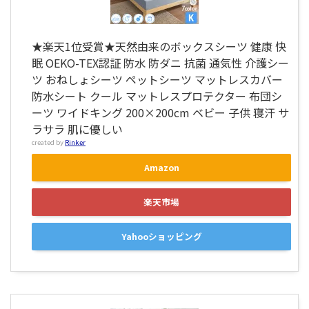
★楽天1位受賞★天然由来のボックスシーツ 健康 快
眠 OEKO-TEX認証 防水 防ダニ 抗菌 通気性 介護シー
ツ おねしょシーツ ペットシーツ マットレスカバー
防水シート クール マットレスプロテクター 布団シ
ーツ ワイドキング 200×200cm ベビー 子供 寝汗 サ
ラサラ 肌に優しい
created by
Rinker
Amazon
楽天市場
Yahooショッピング