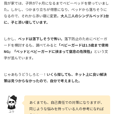
我が家では、子供が7ヶ月になるまでベビーベッドを使っていまし
た。しかし、つかまり立ちが得意になり、ベッドから落ちそうに
なるので、それから添い寝に変更。
大人二人のシングルベッド2台
に、子と添い寝しています。
しかし、
ベッドは落下しそうで怖い。
落下防止のためにベビーガ
ードを検討するも、調べてみると
「ベビーガードは1.5歳まで使用
NG」「ベッドとベビーガードに挟まって窒息の危険性」
という文
字が並んでいます。
じゃあもうどうしろと…！
いくら探しても、ネット上に良い解決
策は見つからなかったので、自分で考えました。
あくまでも、自己責任での対策になりますが、
同じような悩みを持っている人の参考になれば
ユウ