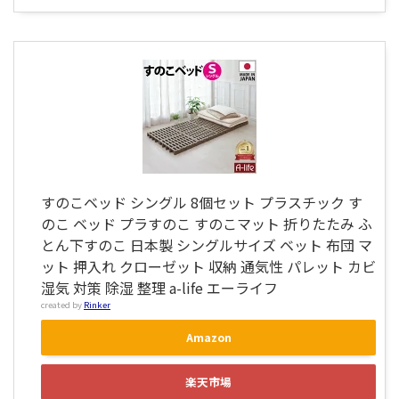
すのこベッド シングル 8個セット プラスチック す
のこ ベッド プラすのこ すのこマット 折りたたみ ふ
とん下すのこ 日本製 シングルサイズ ベット 布団 マ
ット 押入れ クローゼット 収納 通気性 パレット カビ
湿気 対策 除湿 整理 a-life エーライフ
created by
Rinker
Amazon
楽天市場