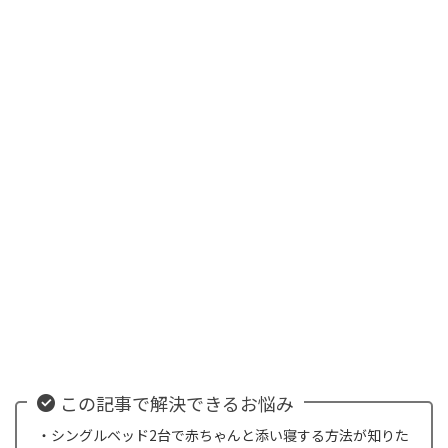
この記事で解決できるお悩み
・シングルベッド2台で赤ちゃんと添い寝する方法が知りた