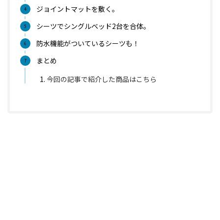
ジョイントマットを敷く。
シーツでシングルベッド2台を合体。
防水機能がついているシーツも！
まとめ
今回の記事で紹介した商品はこちら