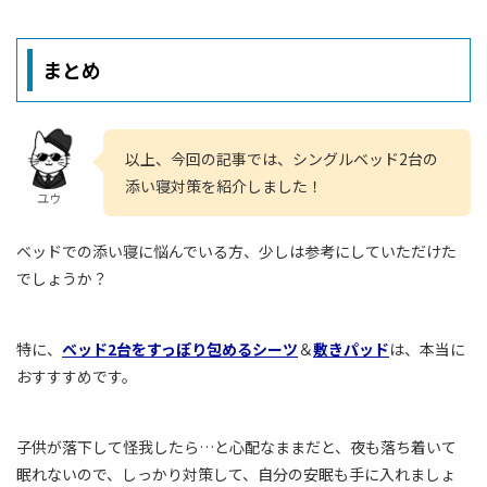
まとめ
以上、今回の記事では、シングルベッド2台の
添い寝対策を紹介しました！
ユウ
ベッドでの添い寝に悩んでいる方、少しは参考にしていただけた
でしょうか？
特に、
ベッド2台をすっぽり包めるシーツ
＆
敷きパッド
は、本当に
おすすすめです。
子供が落下して怪我したら…と心配なままだと、夜も落ち着いて
眠れないので、しっかり対策して、自分の安眠も手に入れましょ