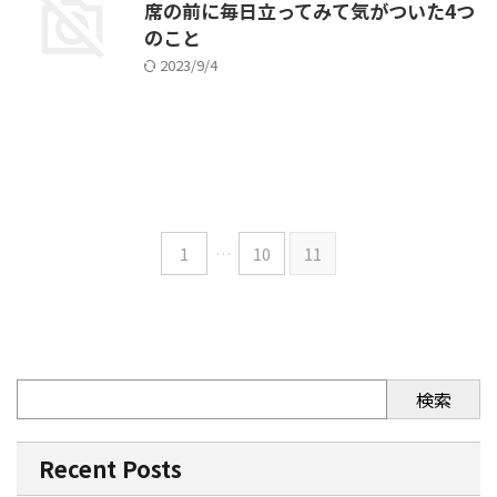
席の前に毎日立ってみて気がついた4つ
のこと
2023/9/4
1
…
10
11
検索
Recent Posts